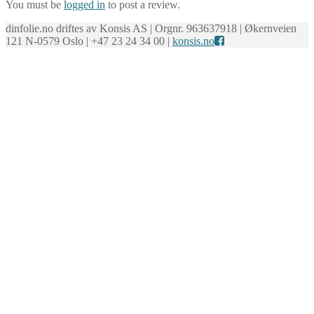
You must be
logged in
to post a review.
dinfolie.no driftes av Konsis AS | Orgnr. 963637918 | Økernveien
121 N-0579 Oslo | +47 23 24 34 00 |
konsis.no