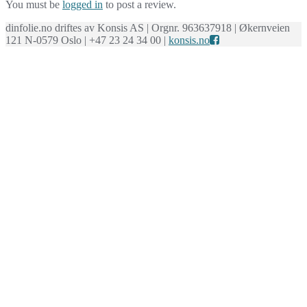
You must be
logged in
to post a review.
dinfolie.no driftes av Konsis AS | Orgnr. 963637918 | Økernveien
121 N-0579 Oslo | +47 23 24 34 00 |
konsis.no