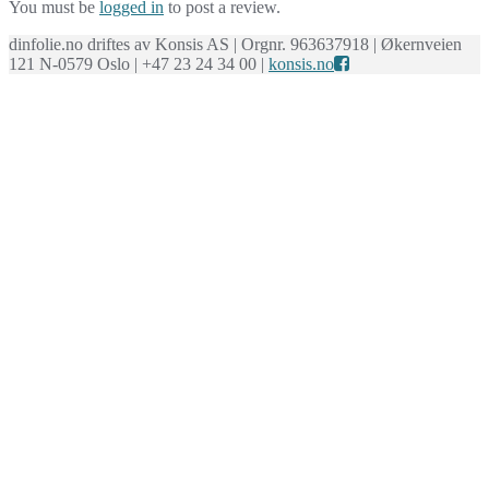
You must be
logged in
to post a review.
dinfolie.no driftes av Konsis AS | Orgnr. 963637918 | Økernveien
121 N-0579 Oslo | +47 23 24 34 00 |
konsis.no