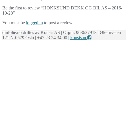
Be the first to review “HOKKSUND DEKK OG BIL AS – 2016-
10-28”
You must be
logged in
to post a review.
dinfolie.no driftes av Konsis AS | Orgnr. 963637918 | Økernveien
121 N-0579 Oslo | +47 23 24 34 00 |
konsis.no