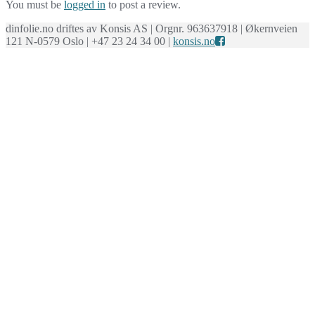
You must be
logged in
to post a review.
dinfolie.no driftes av Konsis AS | Orgnr. 963637918 | Økernveien
121 N-0579 Oslo | +47 23 24 34 00 |
konsis.no